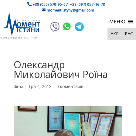
;
+38 (050) 570-95-67
+38 (097) 057-16-78
moment.istyny@gmail.com
МЕНЮ
УКР
РУС
Олександр
Миколайович Роїна
dima
|
Тра 4, 2018
|
0 коментарів